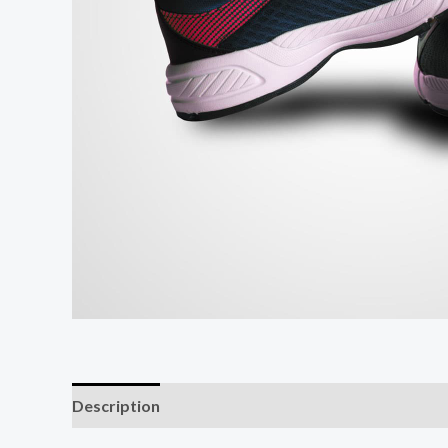
Description
Additional information
Reviews (0