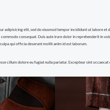
tur adipisicing elit, sed do eiusmod tempor incididunt ut labore et
a commodo consequat. Duis aute irure dolor in reprehenderit in volup
culpa qui officia deserunt mollit anim id est laborum.
 esse cillum dolore eu fugiat nulla pariatur. Excepteur sint occaecat