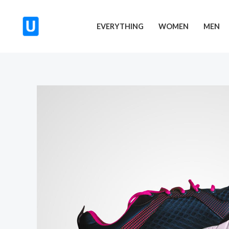
Skip
to
EVERYTHING
WOMEN
MEN
content