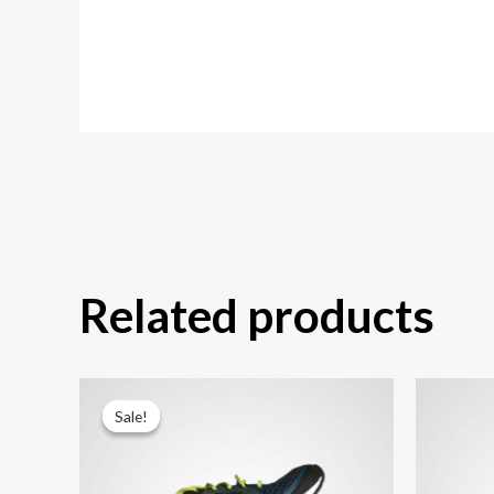
Related products
Sale!
Sale!