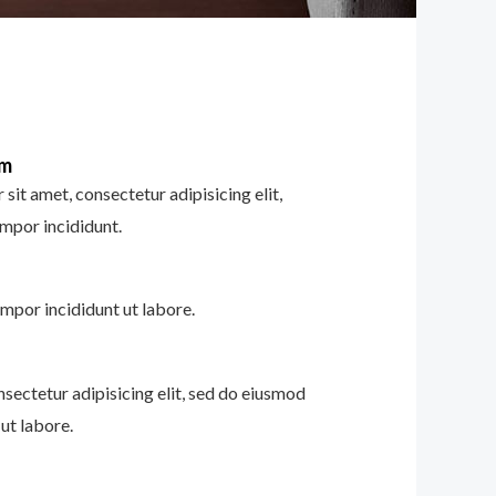
im
sit amet, consectetur adipisicing elit,
mpor incididunt.
mpor incididunt ut labore.
nsectetur adipisicing elit, sed do eiusmod
ut labore.