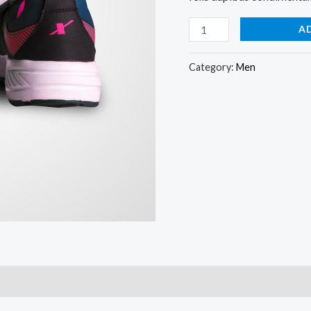
A
Category:
Men
)