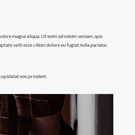
 dolore magna aliqua. Ut enim ad minim veniam, quis
tate velit esse cillum dolore eu fugiat nulla pariatur.
 cupidatat non proident.